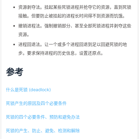
资源剥夺法。挂起某些死锁进程并抢夺它的资源，直到死锁
接触。但要防止被挂起的进程长时间得不到资源而饥饿。
撤销进程法。强制撤销部分、甚至全部死锁进程并剥夺这些
资源。
进程回退法。让一个或多个进程回退到足以回避死锁的地
步。要求保持进程的历史信息，设置还原点。
参考
什么是死锁 (deadlock)
死锁产生的原因及四个必要条件
死锁的四个必要条件、预防和避免办法
​死锁的产生、防止、避免、检测和解除