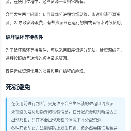
源，在使用过程中，这些资源一直归它所有。
容易发生两个问题：1. 导致部分进程饥饿现象，永远申请不满资
源。2. 导致资源浪费，有些资源只在运行初期或者结束时候使用。
破坏循环等待条件
为了破坏循环等待条件，可以采用顺序资源分配法。给资源编号，
进程按照编号递增的顺序请求资源。
容易造成资源使用的浪费和用户编程的麻烦。
死锁避免
在使用前进行判断，只允许不会产生死锁的进程申请资源
死锁避免是利用额外的检验信息，在分配资源时判断是否会
出现死锁，只在不会出现死锁的情况下才分配资源
各种死锁防止方法能够防止发生死锁，但必然会降低系统并