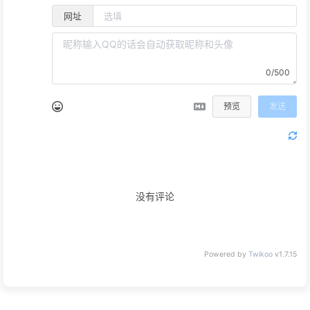
网址
0/500
预览
发送
没有评论
Powered by
Twikoo
v1.7.15