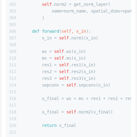
302
self
.norm2 = get_norm_layer(
303
            name=norm_name, spatial_dims=spati
304
        )
305
306
def
forward
(
self, x_in
):
307
        x_in = 
self
.norm1(x_in)
308
309
        ws = 
self
.ws(x_in)
310
        ms = 
self
.ms(x_in)
311
        res1 = 
self
.res1(x_in)
312
        res2 = 
self
.res2(x_in)
313
        res3 = 
self
.res3(x_in)
314
        sepconv = 
self
.sepconv(x_in)
315
316
        x_final = ws + ms + res1 + res2 + res3
317
318
        x_final = 
self
.norm2(x_final)
319
320
return
 x_final
321