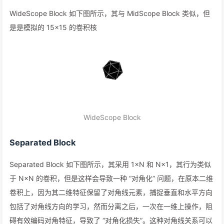
WideScope Block 如下图所示，其与 MidScope Block 类似，但
是是模拟的 15×15 的卷积核
WideScope Block
Separated Block
Separated Block 如下图所示，其采用 1×N 和 N×1，其行为类似
于 N×N 的卷积，但是这样会导致一种 “对角化” 问题，在原本二维
卷积上，因为其二维特征保留了对角线元素，捕捉垂直和水平方向
包括了对角线方向的学习，然而分离之后，一次在一维上操作，阻
碍有效编码对角特征，导致了 “对角化损失”。这种对角线关系可以