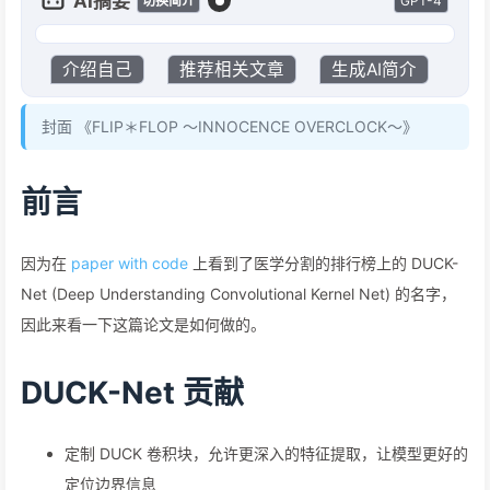
AI摘要
GPT-4
切换简介
介绍自己
推荐相关文章
生成AI简介
封面 《FLIP＊FLOP 〜INNOCENCE OVERCLOCK〜》
前言
因为在
paper with code
上看到了医学分割的排行榜上的 DUCK-
Net (Deep Understanding Convolutional Kernel Net) 的名字，
因此来看一下这篇论文是如何做的。
DUCK-Net 贡献
定制 DUCK 卷积块，允许更深入的特征提取，让模型更好的
定位边界信息