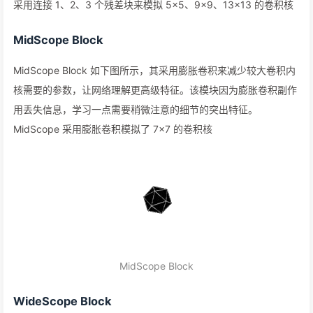
采用连接 1、2、3 个残差块来模拟 5×5、9×9、13×13 的卷积核
MidScope Block
MidScope Block 如下图所示，其采用膨胀卷积来减少较大卷积内
核需要的参数，让网络理解更高级特征。该模块因为膨胀卷积副作
用丢失信息，学习一点需要稍微注意的细节的突出特征。
MidScope 采用膨胀卷积模拟了 7×7 的卷积核
MidScope Block
WideScope Block