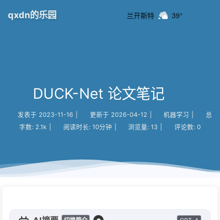
qxdn的乐园
兰开斯特
39°
DUCK-Net 论文笔记
发表于
2023-11-16
|
更新于
2026-04-12
|
机器学习
|
总
字数:
2.1k
|
阅读时长:
10分钟
|
浏览量:
13
|
评论数:
0