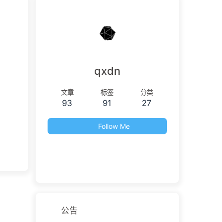
qxdn
文章
标签
分类
93
91
27
Follow Me
公告