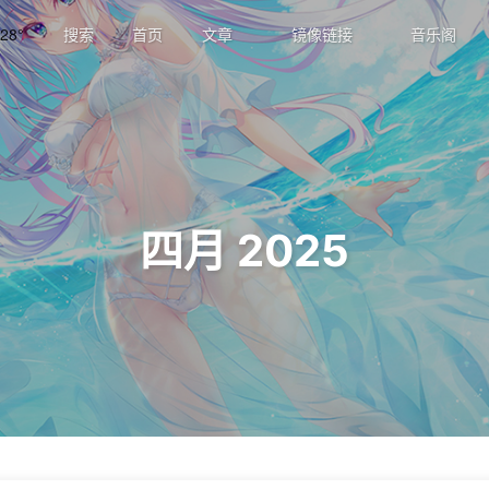
28°
搜索
首页
文章
镜像链接
音乐阁
四月 2025