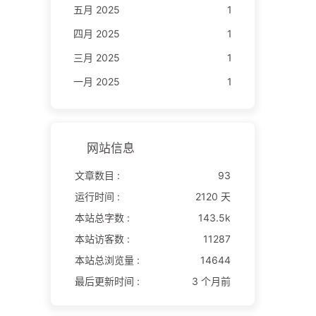
五月 2025
1
四月 2025
1
三月 2025
1
一月 2025
1
网站信息
文章数目 :
93
运行时间 :
2120 天
本站总字数 :
143.5k
本站访客数 :
11287
本站总浏览量 :
14644
最后更新时间 :
3 个月前