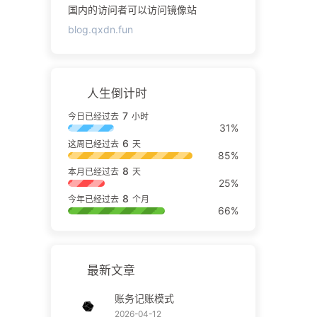
国内的访问者可以访问镜像站
blog.qxdn.fun
人生倒计时
7
今日已经过去
小时
31%
6
这周已经过去
天
85%
8
本月已经过去
天
25%
8
今年已经过去
个月
66%
最新文章
账务记账模式
2026-04-12