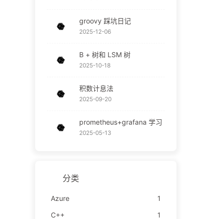
groovy 踩坑日记
2025-12-06
B + 树和 LSM 树
2025-10-18
积数计息法
2025-09-20
prometheus+grafana 学习
2025-05-13
分类
Azure
1
C++
1