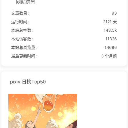
网站信息
文章数目 :
93
运行时间 :
2121 天
本站总字数 :
143.5k
本站访客数 :
11326
本站总浏览量 :
14686
最后更新时间 :
3 个月前
pixiv 日榜Top50