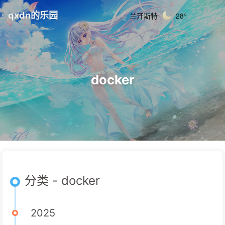
qxdn的乐园
兰开斯特
28°
docker
分类 - docker
2025