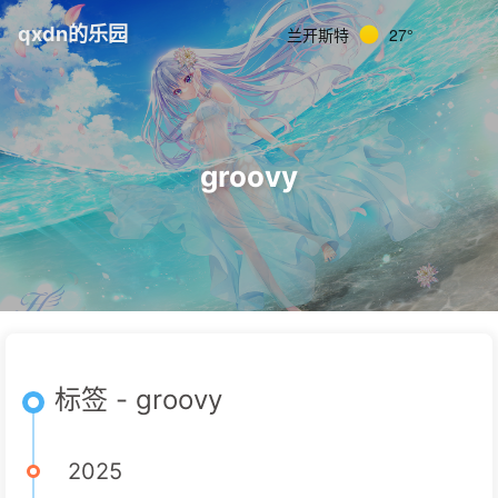
qxdn的乐园
兰开斯特
27°
groovy
标签 - groovy
2025