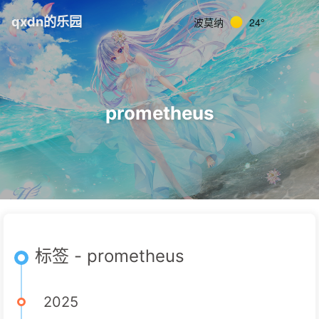
qxdn的乐园
波莫纳
24°
prometheus
标签 - prometheus
2025