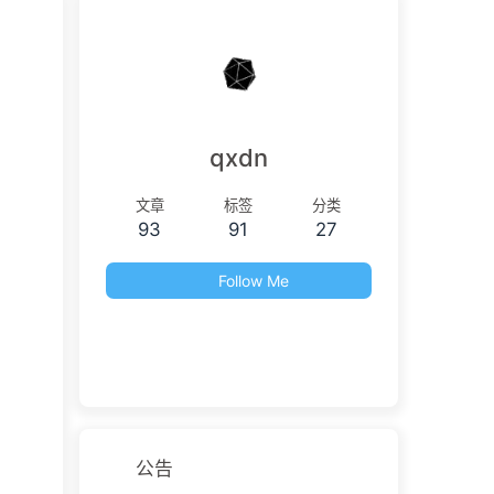
qxdn
文章
标签
分类
93
91
27
Follow Me
公告