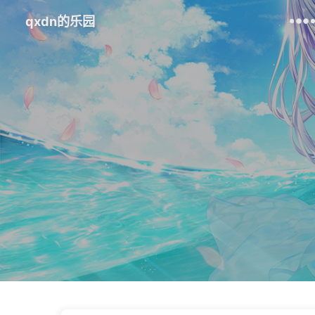
qxdn的乐园