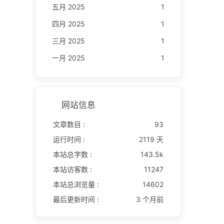
五月 2025
1
四月 2025
1
三月 2025
1
一月 2025
1
网站信息
文章数目 :
93
运行时间 :
2119 天
本站总字数 :
143.5k
本站访客数 :
11247
本站总浏览量 :
14602
最后更新时间 :
3 个月前