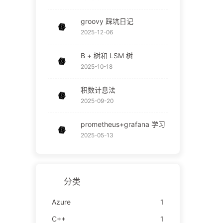
groovy 踩坑日记
2025-12-06
B + 树和 LSM 树
2025-10-18
积数计息法
2025-09-20
prometheus+grafana 学习
2025-05-13
分类
Azure
1
C++
1