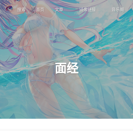
搜索
首页
文章
镜像链接
音乐阁
面经