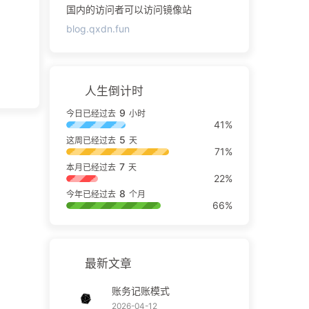
国内的访问者可以访问镜像站
blog.qxdn.fun
人生倒计时
9
今日已经过去
小时
41%
5
这周已经过去
天
71%
7
本月已经过去
天
22%
8
今年已经过去
个月
66%
最新文章
账务记账模式
2026-04-12